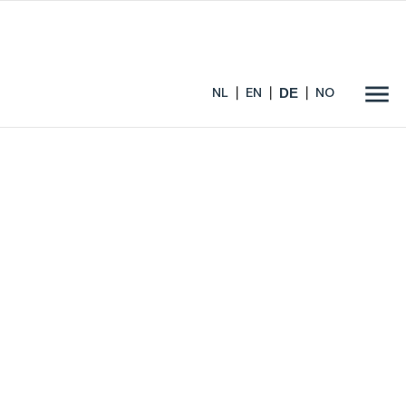
DE
NL
EN
NO