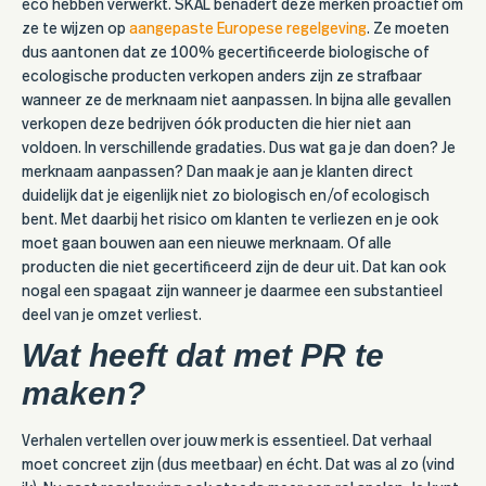
eco hebben verwerkt. SKAL benadert deze merken proactief om
ze te wijzen op
aangepaste Europese regelgeving
. Ze moeten
dus aantonen dat ze 100% gecertificeerde biologische of
ecologische producten verkopen anders zijn ze strafbaar
wanneer ze de merknaam niet aanpassen. In bijna alle gevallen
verkopen deze bedrijven óók producten die hier niet aan
voldoen. In verschillende gradaties. Dus wat ga je dan doen? Je
merknaam aanpassen? Dan maak je aan je klanten direct
duidelijk dat je eigenlijk niet zo biologisch en/of ecologisch
bent. Met daarbij het risico om klanten te verliezen en je ook
moet gaan bouwen aan een nieuwe merknaam. Of alle
producten die niet gecertificeerd zijn de deur uit. Dat kan ook
nogal een spagaat zijn wanneer je daarmee een substantieel
deel van je omzet verliest.
Wat heeft dat met PR te
maken?
Verhalen vertellen over jouw merk is essentieel. Dat verhaal
moet concreet zijn (dus meetbaar) en écht. Dat was al zo (vind