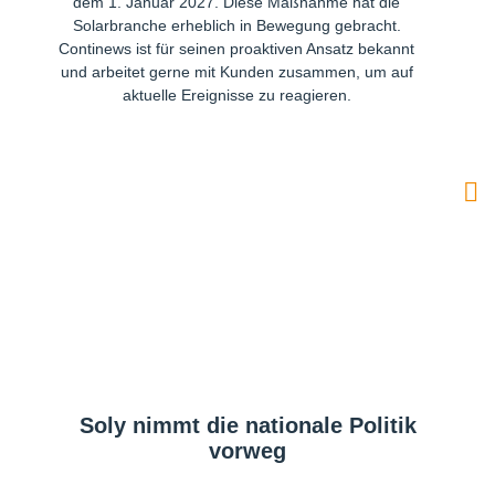
dem 1. Januar 2027. Diese Maßnahme hat die
Solarbranche erheblich in Bewegung gebracht.
Continews ist für seinen proaktiven Ansatz bekannt
und arbeitet gerne mit Kunden zusammen, um auf
aktuelle Ereignisse zu reagieren.
Soly nimmt die nationale Politik
vorweg