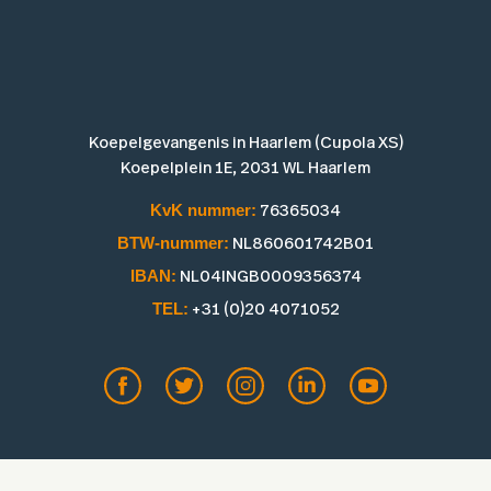
Koepelgevangenis in Haarlem (Cupola XS)
Koepelplein 1E, 2031 WL Haarlem
KvK nummer:
76365034
BTW-nummer:
NL860601742B01
IBAN:
NL04INGB0009356374
TEL:
+31 (0)20 4071052