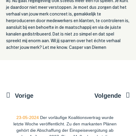
ik). Nu gaat regelgeving ook steeds meer een rol spelen. Je kunt
je daardoor niet meer verstoppen. Je moet dus zorgen dat het
verhaal van jouw merk concreet is, gemakkelijk te
herproduceren door medewerkers en klanten, te controleren is,
aansluit bij een behoefte in de maatschappij en via de juiste
kanalen gedistribueerd. Dat is niet zo simpel en dat spel
spreekt mij enorm aan. Wil jij sparren over het échte verhaal
achter jouw merk? Let me know. Casper van Diemen
Vorige
Volgende
23-05-2024
Der vorläufige Koalitionsvertrag wurde
letzte Woche veröffentlicht. Zu den markanten Plänen
gehört die Abschaffung der Einspeisevergütung ab