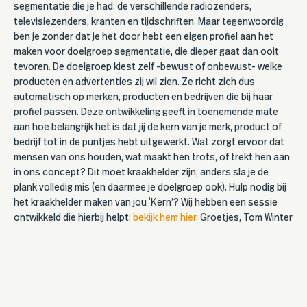
segmentatie die je had: de verschillende radiozenders,
televisiezenders, kranten en tijdschriften. Maar tegenwoordig
ben je zonder dat je het door hebt een eigen profiel aan het
maken voor doelgroep segmentatie, die dieper gaat dan ooit
tevoren. De doelgroep kiest zelf -bewust of onbewust- welke
producten en advertenties zij wil zien. Ze richt zich dus
automatisch op merken, producten en bedrijven die bij haar
profiel passen. Deze ontwikkeling geeft in toenemende mate
aan hoe belangrijk het is dat jij de kern van je merk, product of
bedrijf tot in de puntjes hebt uitgewerkt. Wat zorgt ervoor dat
mensen van ons houden, wat maakt hen trots, of trekt hen aan
in ons concept? Dit moet kraakhelder zijn, anders sla je de
plank volledig mis (en daarmee je doelgroep ook). Hulp nodig bij
het kraakhelder maken van jou ‘Kern’? Wij hebben een sessie
ontwikkeld die hierbij helpt:
bekijk hem hier.
Groetjes,
Tom Winter