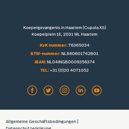
Koepelgevangenis in Haarlem (Cupola XS)
Koepelplein 1E, 2031 WL Haarlem
KvK nummer:
76365034
BTW-nummer:
NL860601742B01
IBAN:
NL04INGB0009356374
TEL:
+31 (0)20 4071052
Allgemeine Geschäftsbedingungen
|
Datenschutzerklärung