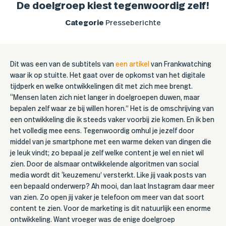
De doelgroep kiest tegenwoordig zelf!
Categorie
Presseberichte
Dit was een van de subtitels van
een artikel
van Frankwatching
waar ik op stuitte. Het gaat over de opkomst van het digitale
tijdperk en welke ontwikkelingen dit met zich mee brengt.
“Mensen laten zich niet langer in doelgroepen duwen, maar
bepalen zelf waar ze bij willen horen.” Het is de omschrijving van
een ontwikkeling die ik steeds vaker voorbij zie komen. En ik ben
het volledig mee eens. Tegenwoordig omhul je jezelf door
middel van je smartphone met een warme deken van dingen die
je leuk vindt; zo bepaal je zelf welke content je wel en niet wil
zien. Door de alsmaar ontwikkelende algoritmen van social
media wordt dit ‘keuzemenu’ versterkt. Like jij vaak posts van
een bepaald onderwerp? Ah mooi, dan laat Instagram daar meer
van zien. Zo open jij vaker je telefoon om meer van dat soort
content te zien. Voor de marketing is dit natuurlijk een enorme
ontwikkeling. Want vroeger was de enige doelgroep