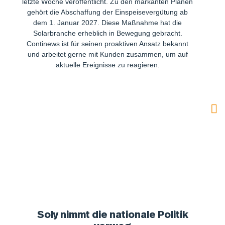
letzte Woche veröffentlicht. Zu den markanten Plänen
gehört die Abschaffung der Einspeisevergütung ab
dem 1. Januar 2027. Diese Maßnahme hat die
Solarbranche erheblich in Bewegung gebracht.
Continews ist für seinen proaktiven Ansatz bekannt
und arbeitet gerne mit Kunden zusammen, um auf
aktuelle Ereignisse zu reagieren.
Soly nimmt die nationale Politik