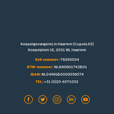
Koepelgevangenis in Haarlem (Cupola XS)
Koepelplein 1E, 2031 WL Haarlem
KvK nummer:
76365034
BTW-nummer:
NL860601742B01
IBAN:
NL04INGB0009356374
TEL:
+31 (0)20 4071052