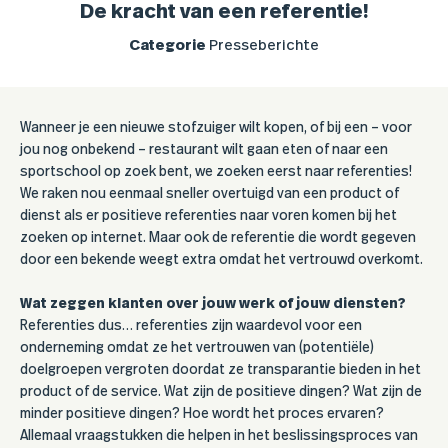
De kracht van een referentie!
Categorie
Presseberichte
Wanneer je een nieuwe stofzuiger wilt kopen, of bij een – voor
jou nog onbekend – restaurant wilt gaan eten of naar een
sportschool op zoek bent, we zoeken eerst naar referenties!
We raken nou eenmaal sneller overtuigd van een product of
dienst als er positieve referenties naar voren komen bij het
zoeken op internet. Maar ook de referentie die wordt gegeven
door een bekende weegt extra omdat het vertrouwd overkomt.
Wat zeggen klanten over jouw werk of jouw diensten?
Referenties dus… referenties zijn waardevol voor een
onderneming omdat ze het vertrouwen van (potentiële)
doelgroepen vergroten doordat ze transparantie bieden in het
product of de service. Wat zijn de positieve dingen? Wat zijn de
minder positieve dingen? Hoe wordt het proces ervaren?
Allemaal vraagstukken die helpen in het beslissingsproces van