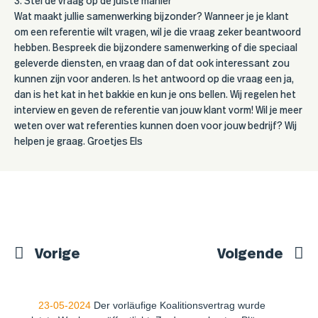
3. Stel de vraag op de juiste manier
Wat maakt jullie samenwerking bijzonder? Wanneer je je klant
om een referentie wilt vragen, wil je die vraag zeker beantwoord
hebben. Bespreek die bijzondere samenwerking of die speciaal
geleverde diensten, en vraag dan of dat ook interessant zou
kunnen zijn voor anderen. Is het antwoord op die vraag een ja,
dan is het kat in het bakkie en kun je ons bellen. Wij regelen het
interview en geven de referentie van jouw klant vorm! Wil je meer
weten over wat referenties kunnen doen voor jouw bedrijf? Wij
helpen je graag. Groetjes Els
Vorige
Volgende
23-05-2024
Der vorläufige Koalitionsvertrag wurde