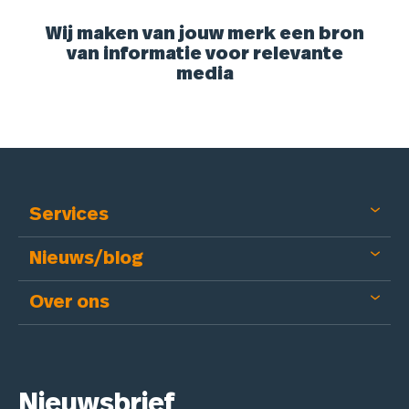
Wij maken van jouw merk een bron
van informatie voor relevante
media
Services
Nieuws/blog
Over ons
Nieuwsbrief