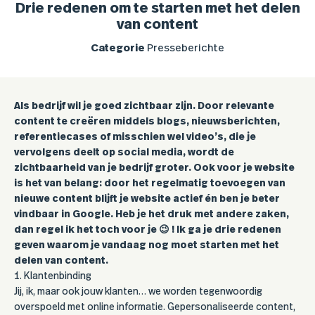
Drie redenen om te starten met het delen
van content
Categorie
Presseberichte
Als bedrijf wil je goed zichtbaar zijn. Door relevante
content te creëren middels blogs, nieuwsberichten,
referentiecases of misschien wel video’s, die je
vervolgens deelt op social media, wordt de
zichtbaarheid van je bedrijf groter. Ook voor je website
is het van belang: door het regelmatig toevoegen van
nieuwe content blijft je website actief én ben je beter
vindbaar in Google. Heb je het druk met andere zaken,
dan regel ik het toch voor je 😉 ! Ik ga je drie redenen
geven waarom je vandaag nog moet starten met het
delen van content.
1. Klantenbinding
Jij, ik, maar ook jouw klanten… we worden tegenwoordig
overspoeld met online informatie. Gepersonaliseerde content,