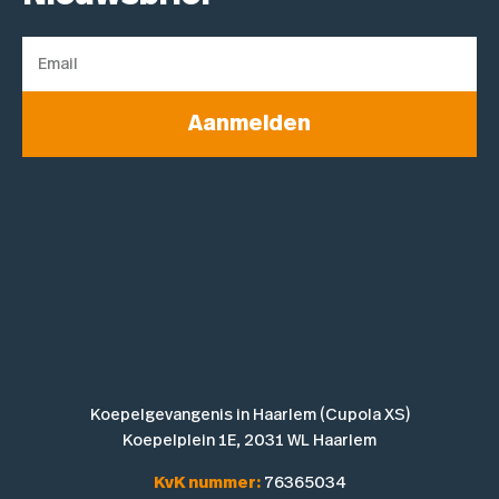
Aanmelden
Koepelgevangenis in Haarlem (Cupola XS)
Koepelplein 1E, 2031 WL Haarlem
KvK nummer:
76365034