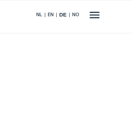
DE
NL
EN
NO