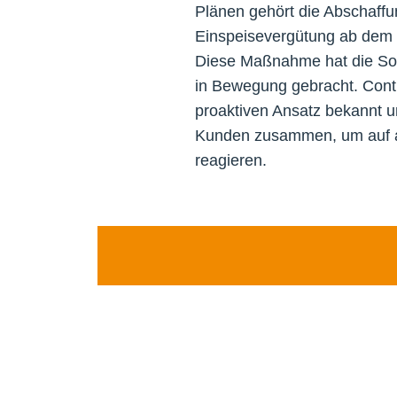
Plänen gehört die Abschaffu
Einspeisevergütung ab dem 
Diese Maßnahme hat die Sol
in Bewegung gebracht. Conti
proaktiven Ansatz bekannt u
Kunden zusammen, um auf ak
reagieren.