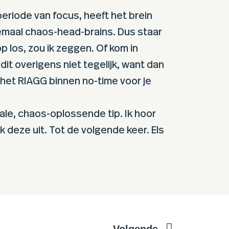
eriode van focus, heeft het brein
lemaal chaos-head-brains. Dus staar
op los, zou ik zeggen. Of kom in
it overigens niet tegelijk, want dan
t het RIAGG binnen no-time voor je
ale, chaos-oplossende tip. Ik hoor
k deze uit. Tot de volgende keer. Els
Volgende