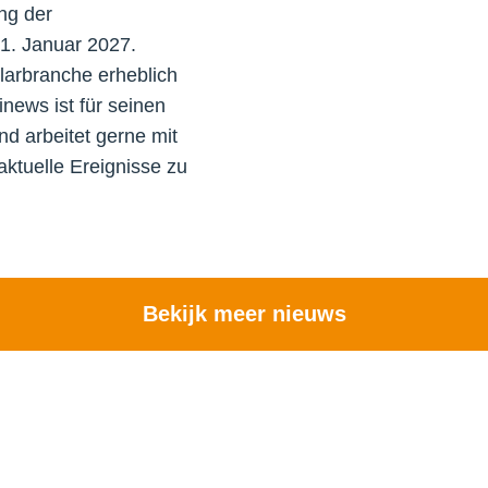
ng der
1. Januar 2027.
arbranche erheblich
news ist für seinen
nd arbeitet gerne mit
tuelle Ereignisse zu
Bekijk meer nieuws