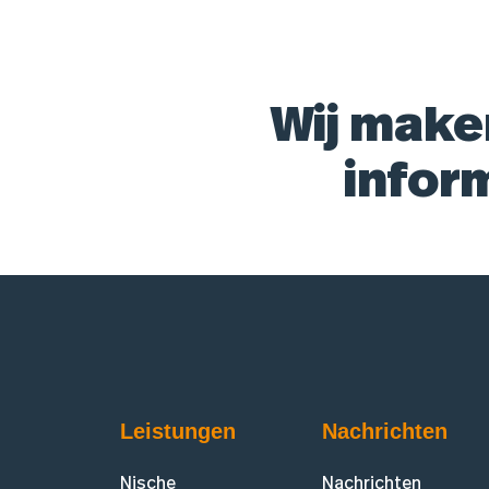
Wij make
infor
Leistungen
Nachrichten
Nische
Nachrichten