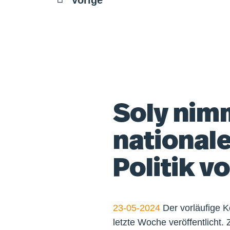
Soly nim
national
Politik v
23-05-2024
Der vorläufige K
letzte Woche veröffentlicht