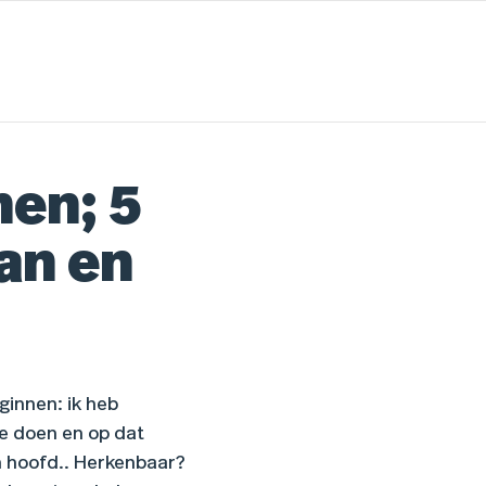
nen; 5
van en
ginnen: ik heb
e doen en op dat
n hoofd.. Herkenbaar?