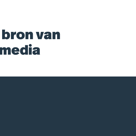
 bron van
 media