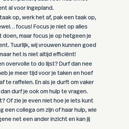
t al voor ingepland.
taak op, werk het af, pak een taak op,
ewel… focus! Focus je niet op alles
t doen, maar focus je op hetgeen je
nt. Tuurlijk, wij vrouwen kunnen goed
aar het is niet altijd efficiënt!
en overvolle to do lijst? Durf dan nee
eb je meer tijd voor je taken en hoef
f te raffelen. En als je durft om vaker
dan durf je ook om hulp te vragen.
t? Of zie je even niet hoe je iets kunt
 een collega om zijn of haar hulp, wie
ene net een ander inzicht en kan jij