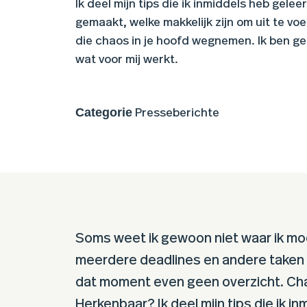
Ik deel mijn tips die ik inmiddels heb gele
gemaakt, welke makkelijk zijn om uit te voe
die chaos in je hoofd wegnemen. Ik ben gee
wat voor mij werkt.
Categorie
Presseberichte
Soms weet ik gewoon niet waar ik moe
meerdere deadlines en andere taken
dat moment even geen overzicht. Cha
Herkenbaar? Ik deel mijn tips die ik i