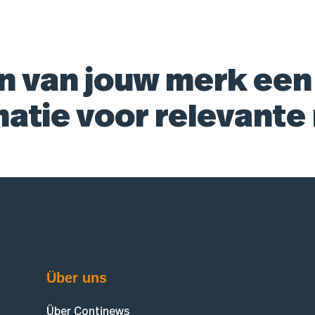
n van jouw merk een
matie voor relevante
Über uns
Über Continews