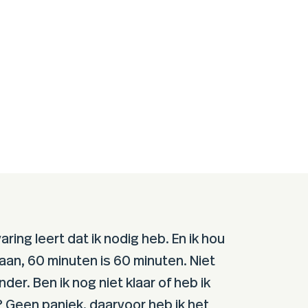
aring leert dat ik nodig heb. En ik hou
k aan, 60 minuten is 60 minuten. Niet
der. Ben ik nog niet klaar of heb ik
? Geen paniek, daarvoor heb ik het