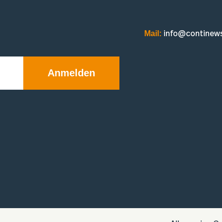
Mail:
info@continew
Anmelden