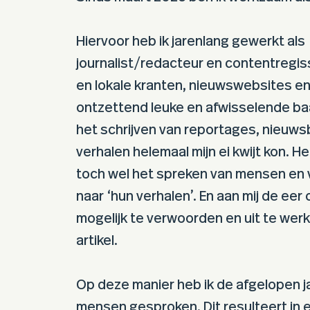
Hiervoor heb ik jarenlang gewerkt als
journalist/redacteur en contentregis
en lokale kranten, nieuwswebsites en
ontzettend leuke en afwisselende baa
het schrijven van reportages, nieuws
verhalen helemaal mijn ei kwijt kon. He
toch wel het spreken van mensen en v
naar ‘hun verhalen’. En aan mij de eer
mogelijk te verwoorden en uit te wer
artikel.
Op deze manier heb ik de afgelopen j
mensen gesproken. Dit resulteert in 