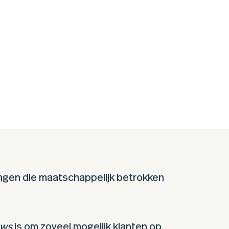
lingen die maatschappelijk betrokken
ews
is om zoveel mogelijk klanten op