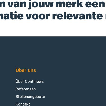
n van jouw merk een
matie voor relevante
Über uns
Über Continews
Referenzen
Stellenangebote
Kontakt