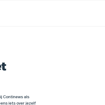
et
ij Continews als
ens iets over jezelf