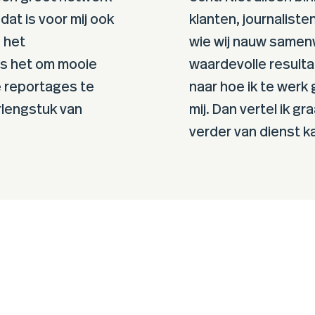
 dat is voor mij ook
klanten, journalis
 het
wie wij nauw samen
is het om mooie
waardevolle resulta
e reportages te
naar hoe ik te werk 
erlengstuk van
mij. Dan vertel ik g
verder van dienst ka