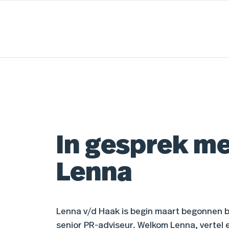
In gesprek m
Lenna
Lenna v/d Haak is begin maart begonnen b
senior PR-adviseur. Welkom Lenna, vertel e