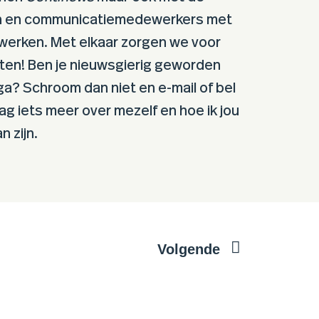
ten en communicatiemedewerkers met
werken. Met elkaar zorgen we voor
ten! Ben je nieuwsgierig geworden
ga? Schroom dan niet en e-mail of bel
raag iets meer over mezelf en hoe ik jou
n zijn.
Volgende