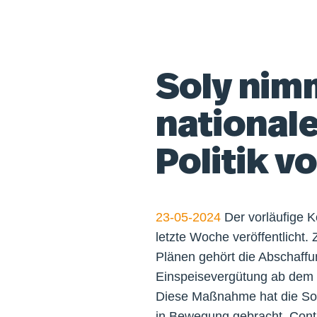
Soly nim
national
Politik v
23-05-2024
Der vorläufige K
letzte Woche veröffentlicht
Plänen gehört die Abschaffu
Einspeisevergütung ab dem 
Diese Maßnahme hat die Sol
in Bewegung gebracht. Conti