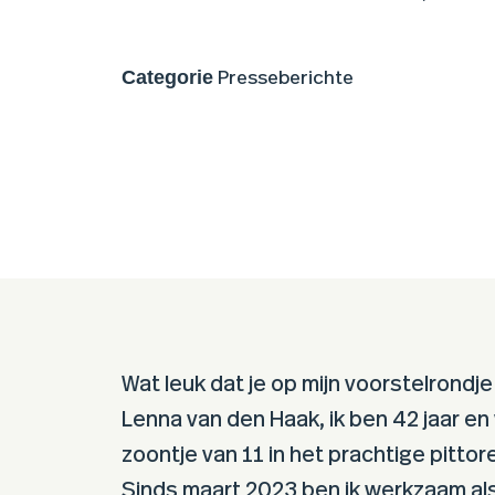
Categorie
Presseberichte
Wat leuk dat je op mijn voorstelrondje 
Lenna van den Haak, ik ben 42 jaar e
zoontje van 11 in het prachtige pitto
Sinds maart 2023 ben ik werkzaam als