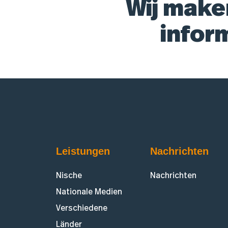
Wij make
infor
Leistungen
Nachrichten
Nische
Nachrichten
Nationale Medien
Verschiedene
Länder