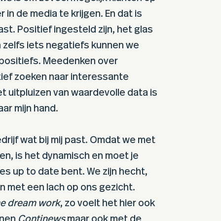
 in de media te krijgen. En dat is
ast. Positief ingesteld zijn, het glas
 en zelfs iets negatiefs kunnen we
 positiefs. Meedenken over
ief zoeken naar interessante
t uitpluizen van waardevolle data is
aar mijn hand.
drijf wat bij mij past. Omdat we met
en, is het dynamisch en moet je
les up to date bent. We zijn hecht,
n met een lach op ons gezicht.
e dream work
, zo voelt het hier ook
innen
Continews
maar ook met de