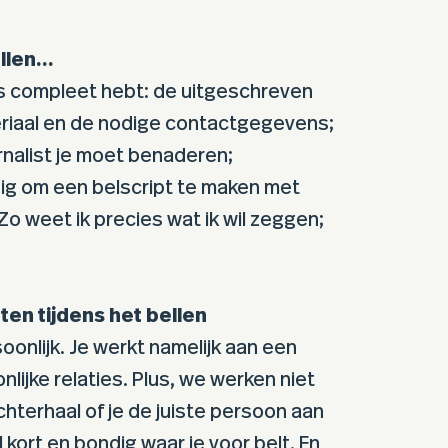
ellen…
es compleet hebt: de uitgeschreven
eriaal en de nodige contactgegevens;
rnalist je moet benaderen;
dig om een belscript te maken met
 Zo weet ik precies wat ik wil zeggen;
ten tijdens het bellen
oonlijk. Je werkt namelijk aan een
lijke relaties. Plus, we werken niet
Achterhaal of je de juiste persoon aan
l kort en bondig waar je voor belt. En