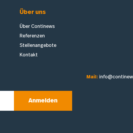
Über uns
Über Continews
Referenzen
Stellenangebote
Kontakt
Mail:
info@continew
Anmelden