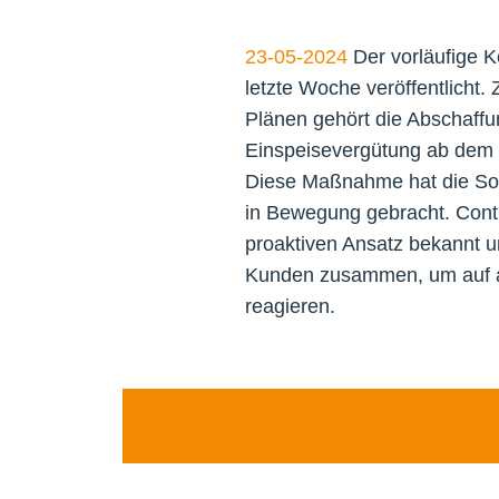
23-05-2024
Der vorläufige K
letzte Woche veröffentlicht
Plänen gehört die Abschaffu
Einspeisevergütung ab dem 
Diese Maßnahme hat die Sol
in Bewegung gebracht. Conti
proaktiven Ansatz bekannt u
Kunden zusammen, um auf ak
reagieren.