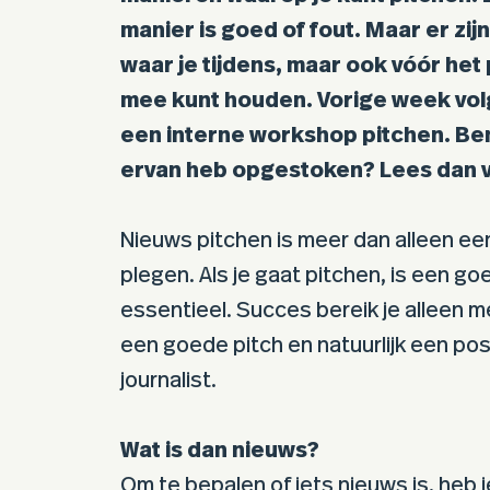
manier is goed of fout. Maar er zijn
waar je tijdens, maar ook vóór het
mee kunt houden. Vorige week volg
een interne workshop pitchen. Be
ervan heb opgestoken? Lees dan 
Nieuws pitchen is meer dan alleen ee
plegen. Als je gaat pitchen, is een g
essentieel. Succes bereik je alleen 
een goede pitch en natuurlijk een posi
journalist.
Wat is dan nieuws?
Om te bepalen of iets nieuws is, heb 