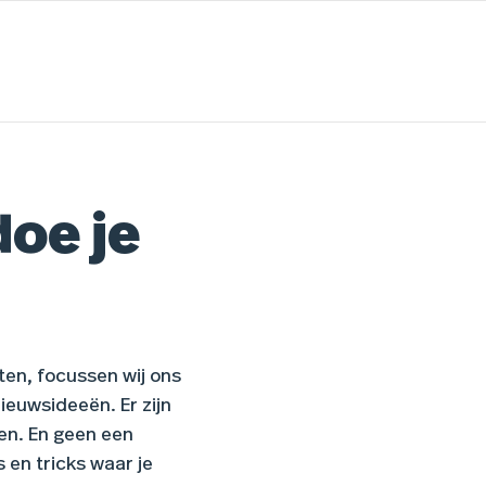
doe je
ten, focussen wij ons
ieuwsideeën. Er zijn
en. En geen een
s en tricks waar je