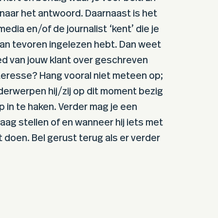
d naar het antwoord. Daarnaast is het
media en/of de journalist ‘kent’ die je
 van tevoren ingelezen hebt. Dan weet
ed van jouw klant over geschreven
nteresse? Hang vooral niet meteen op;
erwerpen hij/zij op dit moment bezig
p in te haken. Verder mag je een
raag stellen of en wanneer hij iets met
 doen. Bel gerust terug als er verder