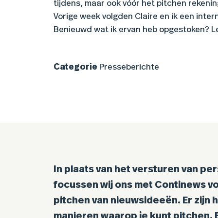
tijdens, maar ook vóór het pitchen rekeni
Vorige week volgden Claire en ik een inte
Benieuwd wat ik ervan heb opgestoken? L
Categorie
Presseberichte
In plaats van het versturen van pe
focussen wij ons met Continews vo
pitchen van nieuwsideeën. Er zijn
manieren waarop je kunt pitchen.