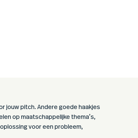
or jouw pitch. Andere goede haakjes
pelen op maatschappelijke thema’s,
n oplossing voor een probleem,
.