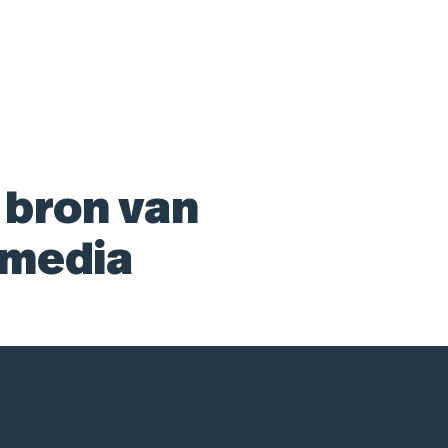
 bron van
 media