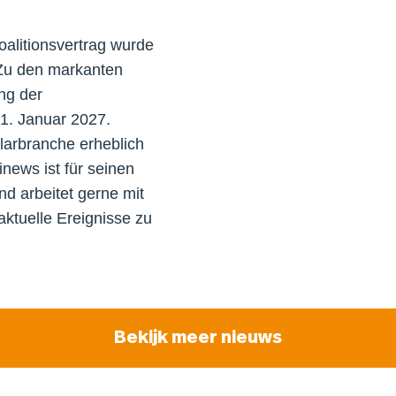
oalitionsvertrag wurde
. Zu den markanten
ng der
1. Januar 2027.
arbranche erheblich
news ist für seinen
nd arbeitet gerne mit
tuelle Ereignisse zu
Bekijk meer nieuws