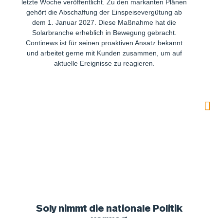
letzte Woche veröffentlicht. Zu den markanten Plänen
gehört die Abschaffung der Einspeisevergütung ab
dem 1. Januar 2027. Diese Maßnahme hat die
Solarbranche erheblich in Bewegung gebracht.
Continews ist für seinen proaktiven Ansatz bekannt
und arbeitet gerne mit Kunden zusammen, um auf
aktuelle Ereignisse zu reagieren.
Soly nimmt die nationale Politik