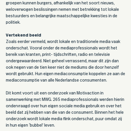
groepen kunnen burgers, afhankelijk van het soort nieuws,
weloverwogen beslissingen nemen met betrekking tot lokale
bestuurders en belangrijke maatschappelijke kwesties in de
politiek.
Vertekend beeld
Zoals eerder vermeld, wordt lokale en traditionele media vaak
onderschat. Vooral onder de mediaprofessionals wordt het
bereik van kranten, print- tijdschriften, radio en televisie
ondergewaardeerd. Niet geheel verrassend, maar dit zijn dan
ook negen van de tien keer niet de mediums die door henzelf
wordt gebruikt. Hun eigen mediaconsumptie koppelen ze aan de
mediaconsumptie van alle Nederlandse consumenten.
Dit komt voort uit een onderzoek van Motivaction in
samenwerking met MWG. 265 mediaprofessionals werden hierin
ondervraagd over hun eigen sociale media gebruik en over het
beeld dat zij hebben van die van de consument. Binnen het hele
onderzoek wordt lokale media flink onderschat, puur omdat zij
in hun eigen ‘bubbel’ leven.