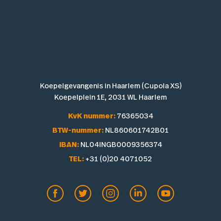
Koepelgevangenis in Haarlem (Cupola XS)
Koepelplein 1E, 2031 WL Haarlem
KvK nummer:
76365034
BTW-nummer:
NL860601742B01
IBAN:
NL04INGB0009356374
TEL:
+31 (0)20 4071052