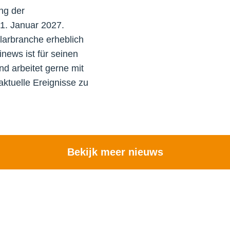
ng der
1. Januar 2027.
arbranche erheblich
news ist für seinen
nd arbeitet gerne mit
tuelle Ereignisse zu
Bekijk meer nieuws