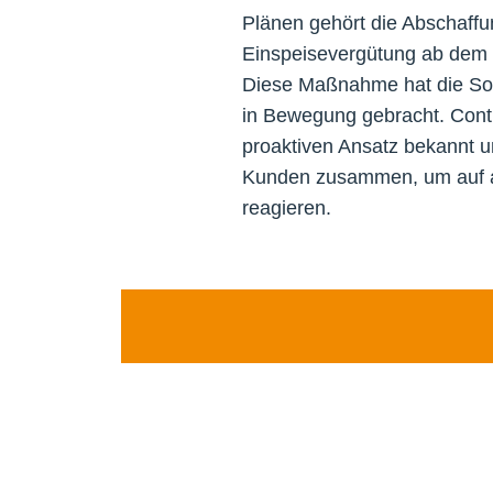
Plänen gehört die Abschaffu
Einspeisevergütung ab dem 
Diese Maßnahme hat die Sol
in Bewegung gebracht. Conti
proaktiven Ansatz bekannt u
Kunden zusammen, um auf ak
reagieren.