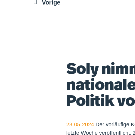
Vorige
Soly nim
national
Politik v
23-05-2024
Der vorläufige K
letzte Woche veröffentlicht