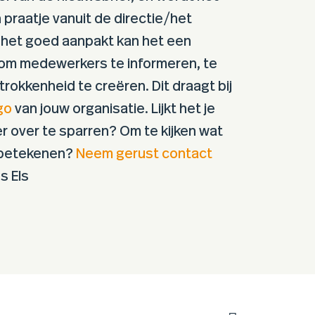
 praatje vanuit de directie/het
 het goed aanpakt kan het een
n om medewerkers te informeren, te
rokkenheid te creëren. Dit draagt bij
go
van jouw organisatie. Lijkt het je
er over te sparren? Om te kijken wat
n betekenen?
Neem gerust contact
s Els