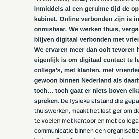
inmiddels al een geruime tijd de o
kabinet. Online verbonden zijn is i
onmisbaar. We werken thuis, vergad
blijven digitaal verbonden met vrie
We ervaren meer dan ooit tevoren 
eigenlijk is om digitaal contact te 
collega’s, met klanten, met vriende
gewoon binnen Nederland als daarb
toch… toch gaat er niets boven elka
spreken.
De fysieke afstand die gep
thuiswerken, maakt het lastiger om de
te voelen met kantoor en met collega’
communicatie binnen een organisati