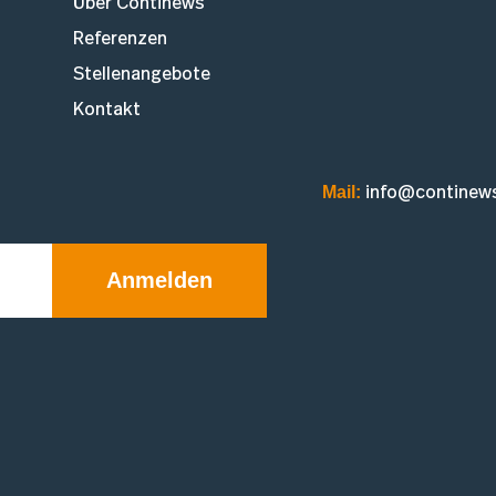
Über Continews
Referenzen
Stellenangebote
Kontakt
Mail:
info@continew
Anmelden