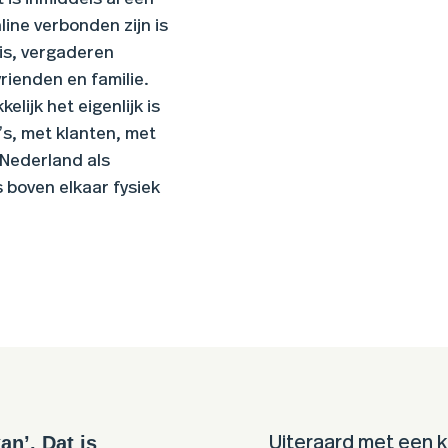
line verbonden zijn is
is, vergaderen
vrienden en familie.
lijk het eigenlijk is
’s, met klanten, met
 Nederland als
 boven elkaar fysiek
an’. Dat is
Uiteraard met een 