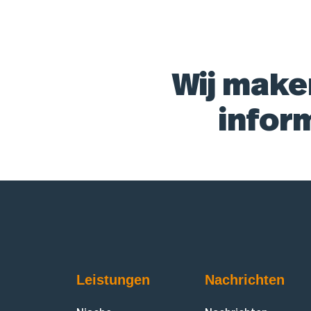
Wij make
infor
Leistungen
Nachrichten