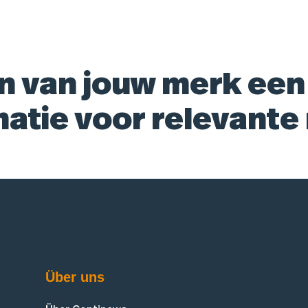
n van jouw merk een
matie voor relevante
Über uns