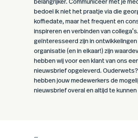
belangrijker. Communiceer met je me
bedoel ik niet het praatje via die geo
koffiedate, maar het frequent en con
inspireren en verbinden van collega’
geïnteresseerd zijn in ontwikkelingen
organisatie (en in elkaar!) zijn waard
hebben wij voor een klant van ons een
nieuwsbrief opgeleverd. Ouderwets?
hebben jouw medewerkers de mogeli
nieuwsbrief overal en altijd te kunnen 