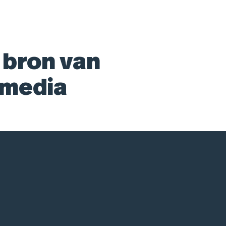
 bron van
 media