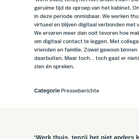
geruime tijd de oproep van het kabinet. On
in deze periode onmisbaar. We werken thu
virtueel en blijven digitaal verbonden met 
We ervaren meer dan ooit tevoren hoe makke
om digitaal contact te leggen. Met collega
vrienden en familie. Zowel gewoon binnen
daarbuiten. Maar toch… toch gaat er niets
zien én spreken.
Categorie
Presseberichte
‘Werk thuis, tenzij het niet anders k