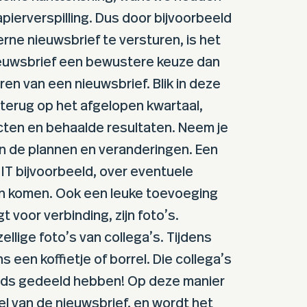
papierverspilling. Dus door bijvoorbeeld
erne nieuwsbrief te versturen, is het
ieuwsbrief een bewustere keuze dan
ren van een nieuwsbrief. Blik in deze
 terug op het afgelopen kwartaal,
cten en behaalde resultaten. Neem je
 de plannen en veranderingen. Een
 IT bijvoorbeeld, over eventuele
an komen. Ook een leuke toevoeging
t voor verbinding, zijn foto’s.
ellige foto’s van collega’s. Tijdens
s een koffietje of borrel. Die collega’s
eds gedeeld hebben! Op deze manier
l van de nieuwsbrief, en wordt het