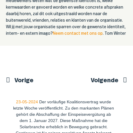
medewerkers weten wat de gewenste identiteit is, welke
kernwaarden er gevoerd worden en welke concrete afspraken
daarbij horen, zal dit ook uitgestraald worden naar de
buitenwereld, vrienden, relaties en klanten van de organisatie.
Wil jij met jouw organisatie sparren over de gewenste identiteit,
intern- en extern imago?
Neem contact met ons op
. Tom Winter
Vorige
Volgende
23-05-2024
Der vorläufige Koalitionsvertrag wurde
letzte Woche veröffentlicht. Zu den markanten Plänen
gehört die Abschaffung der Einspeisevergütung ab
dem 1. Januar 2027. Diese Maßnahme hat die
Solarbranche erheblich in Bewegung gebracht.