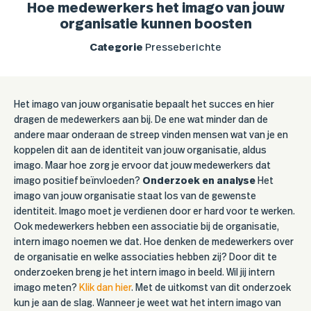
Hoe medewerkers het imago van jouw
organisatie kunnen boosten
Categorie
Presseberichte
Het imago van jouw organisatie bepaalt het succes en hier
dragen de medewerkers aan bij. De ene wat minder dan de
andere maar onderaan de streep vinden mensen wat van je en
koppelen dit aan de identiteit van jouw organisatie, aldus
imago. Maar hoe zorg je ervoor dat jouw medewerkers dat
imago positief beïnvloeden?
Onderzoek en analyse
Het
imago van jouw organisatie staat los van de gewenste
identiteit. Imago moet je verdienen door er hard voor te werken.
Ook medewerkers hebben een associatie bij de organisatie,
intern imago noemen we dat. Hoe denken de medewerkers over
de organisatie en welke associaties hebben zij? Door dit te
onderzoeken breng je het intern imago in beeld. Wil jij intern
imago meten?
Klik dan hier
. Met de uitkomst van dit onderzoek
kun je aan de slag. Wanneer je weet wat het intern imago van