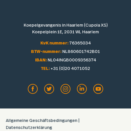
Koepelgevangenis in Haarlem (Cupola XS)
Koepelplein 1E, 2031 WL Haarlem
KvK nummer:
76365034
BTW-nummer:
NL860601742B01
IBAN:
NL04INGB0009356374
TEL:
+31 (0)20 4071052
Allgemeine Geschäftsbedingungen
|
Datenschutzerklärung