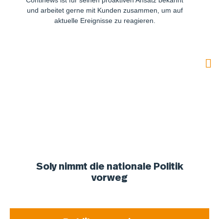
Continews ist für seinen proaktiven Ansatz bekannt
und arbeitet gerne mit Kunden zusammen, um auf
aktuelle Ereignisse zu reagieren.
Soly nimmt die nationale Politik
vorweg